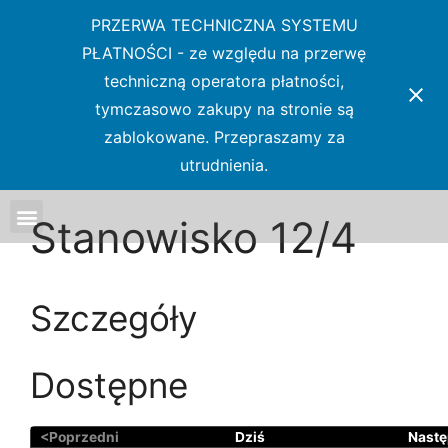
PRZERWA TECHNICZNA SYSTEMU
PŁATNOŚCI - ze względu na przerwę
techniczną operatora płatności,
tymczasowo zakupy na stronie są
zablokowane. Przepraszamy za
utrudnienia.
Stanowisko 12/4
Szczegóły
Dostępne
<Poprzedni
Dziś
Nast